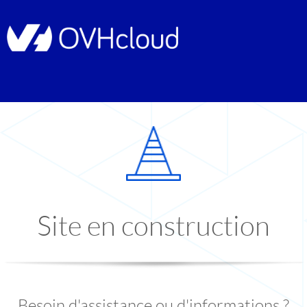
Site en construction
Besoin d'assistance ou d'informations ?